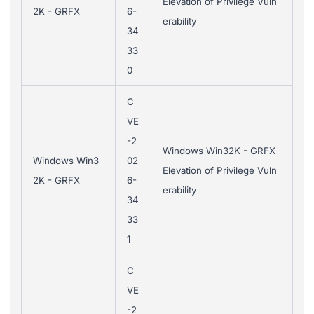
Elevation of Privilege Vuln
2K - GRFX
6-
erability
34
33
0
C
VE
-2
Windows Win32K - GRFX
Windows Win3
02
Elevation of Privilege Vuln
2K - GRFX
6-
erability
34
33
1
C
VE
-2