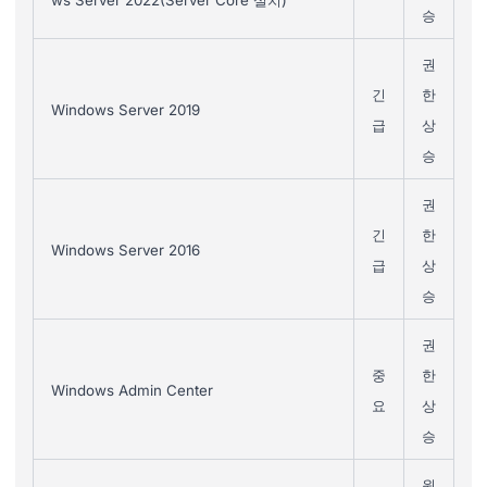
ws Server 2022(Server Core 설치)
승
권
긴
한
Windows Server 2019
급
상
승
권
긴
한
Windows Server 2016
급
상
승
권
중
한
Windows Admin Center
요
상
승
원