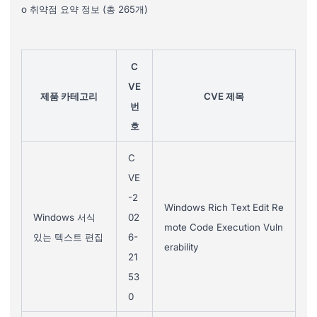
o 취약점 요약 정보 (총 265개)
C
VE
제품 카테고리
CVE 제목
번
호
C
VE
-2
Windows Rich Text Edit Re
Windows 서식
02
mote Code Execution Vuln
있는 텍스트 편집
6-
erability
21
53
0