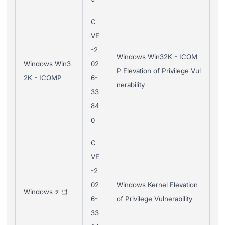
C
VE
-2
Windows Win32K - ICOM
Windows Win3
02
P Elevation of Privilege Vul
2K - ICOMP
6-
nerability
33
84
0
C
VE
-2
02
Windows Kernel Elevation
Windows 커널
6-
of Privilege Vulnerability
33