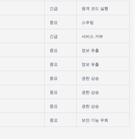
긴급
원격 코드 실행
중요
스푸핑
긴급
서비스 거부
중요
정보 유출
중요
정보 유출
중요
권한 상승
중요
권한 상승
중요
권한 상승
중요
보안 기능 우회