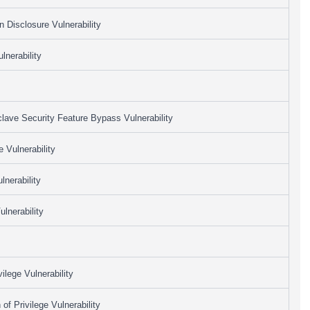
 Disclosure Vulnerability
nerability
lave Security Feature Bypass Vulnerability
e Vulnerability
nerability
lnerability
ilege Vulnerability
f Privilege Vulnerability