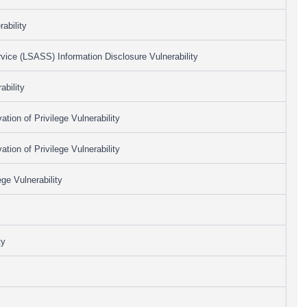
ability
ice (LSASS) Information Disclosure Vulnerability
bility
ion of Privilege Vulnerability
ion of Privilege Vulnerability
ge Vulnerability
ty