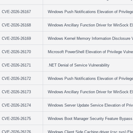
CVE-2026-26167
Windows Push Notifications Elevation of Privilege
CVE-2026-26168
Windows Ancillary Function Driver for WinSock Ele
CVE-2026-26169
Windows Kernel Memory Information Disclosure Vu
CVE-2026-26170
Microsoft PowerShell Elevation of Privilege Vulner
CVE-2026-26171
.NET Denial of Service Vulnerability
CVE-2026-26172
Windows Push Notifications Elevation of Privilege
CVE-2026-26173
Windows Ancillary Function Driver for WinSock Ele
CVE-2026-26174
Windows Server Update Service Elevation of Privi
CVE-2026-26175
Windows Boot Manager Security Feature Bypass V
CVE-2026-26176
Windows Client Side Caching driver (csc.sys) Elev