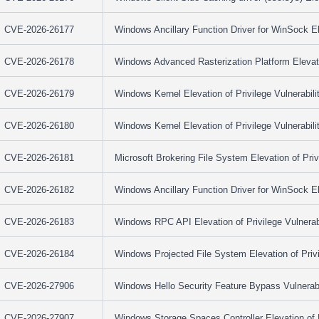
CVE-2026-26177
Windows Ancillary Function Driver for WinSock Ele
CVE-2026-26178
Windows Advanced Rasterization Platform Elevatio
CVE-2026-26179
Windows Kernel Elevation of Privilege Vulnerabili
CVE-2026-26180
Windows Kernel Elevation of Privilege Vulnerabili
CVE-2026-26181
Microsoft Brokering File System Elevation of Privi
CVE-2026-26182
Windows Ancillary Function Driver for WinSock Ele
CVE-2026-26183
Windows RPC API Elevation of Privilege Vulnerabi
CVE-2026-26184
Windows Projected File System Elevation of Privi
CVE-2026-27906
Windows Hello Security Feature Bypass Vulnerabi
CVE-2026-27907
Windows Storage Spaces Controller Elevation of Pr