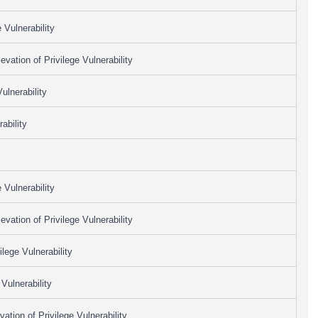
 Vulnerability
vation of Privilege Vulnerability
lnerability
ability
 Vulnerability
vation of Privilege Vulnerability
lege Vulnerability
ulnerability
ation of Privilege Vulnerability