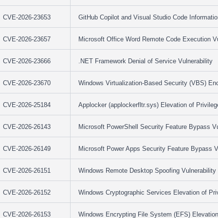
CVE-2026-23653
GitHub Copilot and Visual Studio Code Information
CVE-2026-23657
Microsoft Office Word Remote Code Execution Vul
CVE-2026-23666
.NET Framework Denial of Service Vulnerability
CVE-2026-23670
Windows Virtualization-Based Security (VBS) Enc
CVE-2026-25184
Applocker (applockerfltr.sys) Elevation of Privileg
CVE-2026-26143
Microsoft PowerShell Security Feature Bypass Vul
CVE-2026-26149
Microsoft Power Apps Security Feature Bypass Vu
CVE-2026-26151
Windows Remote Desktop Spoofing Vulnerability
CVE-2026-26152
Windows Cryptographic Services Elevation of Priv
CVE-2026-26153
Windows Encrypting File System (EFS) Elevation o