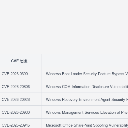
CVE 번호
CVE-2026-0390
Windows Boot Loader Security Feature Bypass Vu
CVE-2026-20806
Windows COM Information Disclosure Vulnerabili
CVE-2026-20928
Windows Recovery Environment Agent Security Fe
CVE-2026-20930
Windows Management Services Elevation of Privil
CVE-2026-20945
Microsoft Office SharePoint Spoofing Vulnerabilit