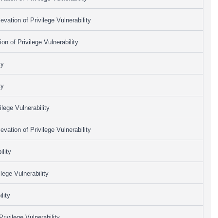
vation of Privilege Vulnerability
n of Privilege Vulnerability
ty
ty
lege Vulnerability
vation of Privilege Vulnerability
lity
lege Vulnerability
lity
ivilege Vulnerability